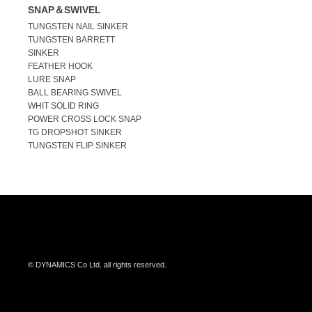
SNAP＆SWIVEL
TUNGSTEN NAIL SINKER
TUNGSTEN BARRETT
SINKER
FEATHER HOOK
LURE SNAP
BALL BEARING SWIVEL
WHIT SOLID RING
POWER CROSS LOCK SNAP
TG DROPSHOT SINKER
TUNGSTEN FLIP SINKER
© DYNAMICS Co Ltd. all rights reserved.