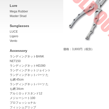
Lure
Mega Rubber
Master Shad
Sunglasses
LUCE
Ligero
Vento
価格：3,800円（税別）
Accessory
ランディングネットBANK
NET150
ランディングネットHD280
ランディングネットジョイント
ランディングネットパーツ た
も網 45cm
ランディングネットパーツ た
も網 34cm
アルミロッドスタンド12
メジャーシート100
プロフェッショナル
フィッシュグリップ