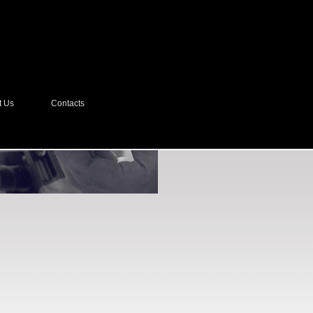
t Us
Contacts