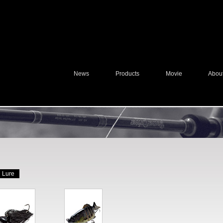
News
Products
Movie
Abou
Lure