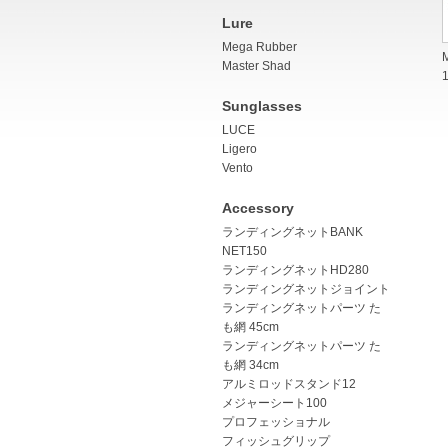
Lure
Mega Rubber
Master Shad
Sunglasses
LUCE
Ligero
Vento
Accessory
ランディングネットBANK
NET150
ランディングネットHD280
ランディングネットジョイント
ランディングネットパーツ た
も網 45cm
ランディングネットパーツ た
も網 34cm
アルミロッドスタンド12
メジャーシート100
プロフェッショナル
フィッシュグリップ