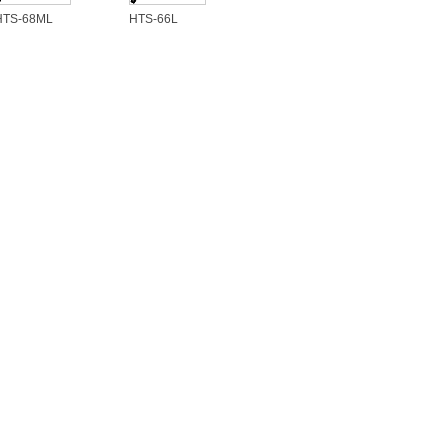
HTS-68ML
HTS-66L