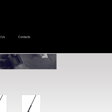
t Us
Contacts