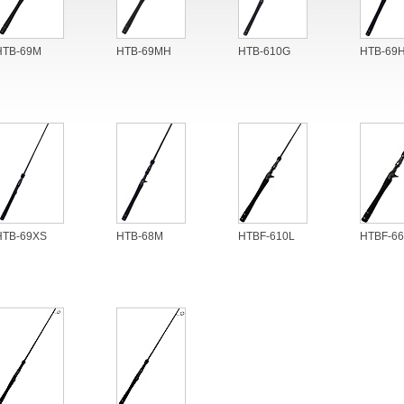
HTB-69M
HTB-69MH
HTB-610G
HTB-69
HTB-69XS
HTB-68M
HTBF-610L
HTBF-66