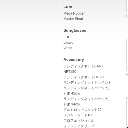
Lure
Mega Rubber
Master Shad
Sunglasses
LUCE
Ligero
Vento
Accessory
ランディングネットBANK
NET150
ランディングネットHD280
ランディングネットジョイント
ランディングネットパーツ た
も網 45cm
ランディングネットパーツ た
も網 34cm
アルミロッドスタンド12
メジャーシート100
プロフェッショナル
フィッシュグリップ