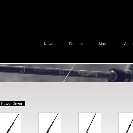
News
Products
Movie
Abou
Power Driver