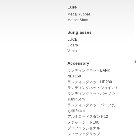
Lure
Mega Rubber
Master Shad
Sunglasses
LUCE
Ligero
Vento
Accessory
ランディングネットBANK
NET150
ランディングネットHD280
ランディングネットジョイント
ランディングネットパーツ た
も網 45cm
ランディングネットパーツ た
も網 34cm
アルミロッドスタンド12
メジャーシート100
プロフェッショナル
フィッシュグリップ