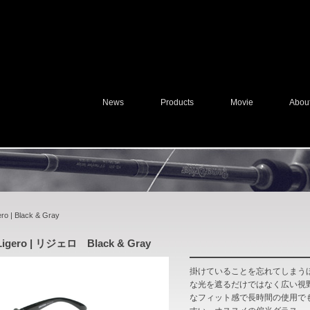
News
Products
Movie
Abou
ero | Black & Gray
Ligero | リジェロ Black & Gray
掛けていることを忘れてしまう
な光を遮るだけではなく広い視
なフィット感で長時間の使用で