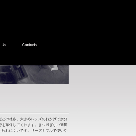
t Us
Contacts
ほどの軽さ。大きめレンズのおかげで余分
野を確保してくれます。きつ過ぎない適度
も疲れにくいです。リーズナブルで使いや