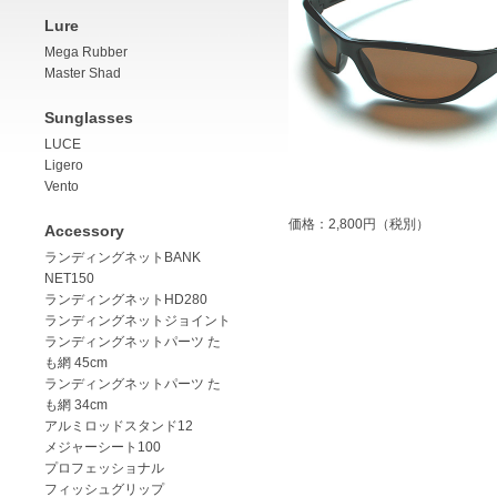
Lure
Mega Rubber
Master Shad
Sunglasses
LUCE
Ligero
Vento
価格：2,800円（税別）
Accessory
ランディングネットBANK
NET150
ランディングネットHD280
ランディングネットジョイント
ランディングネットパーツ た
も網 45cm
ランディングネットパーツ た
も網 34cm
アルミロッドスタンド12
メジャーシート100
プロフェッショナル
フィッシュグリップ