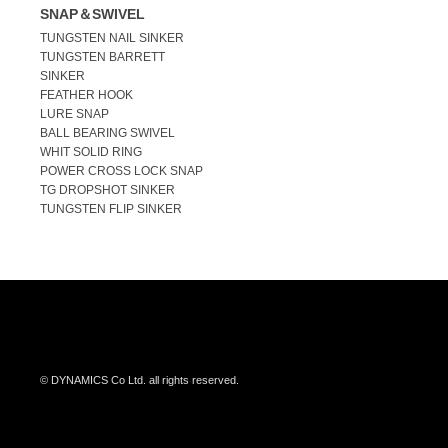
SNAP＆SWIVEL
TUNGSTEN NAIL SINKER
TUNGSTEN BARRETT
SINKER
FEATHER HOOK
LURE SNAP
BALL BEARING SWIVEL
WHIT SOLID RING
POWER CROSS LOCK SNAP
TG DROPSHOT SINKER
TUNGSTEN FLIP SINKER
© DYNAMICS Co Ltd. all rights reserved.